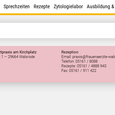
Sprechzeiten
Rezepte
Zytologielabor
Ausbildung &
tpraxis am Kirchplatz
Rezeption
z 1 – 29664 Walsrode
Email:
praxis@frauenaerzte-wal
Telefon: 05161 / 8088
Rezepte: 05161 / 4888 943
Fax: 05161 / 911 422