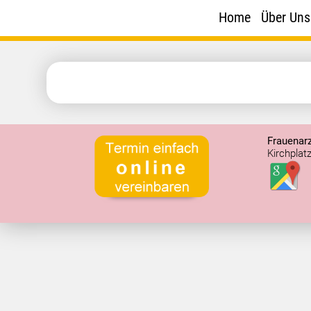
Zum
Home
Über Uns
Inhalt
springen
Frauenarz
Kirchplat