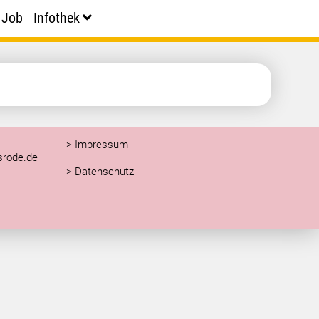
 Job
Infothek
> Impressum
srode.de
>
Datenschutz